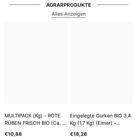
AGRARPRODUKTE
Alles Anzeigen
MULTIPACK (kg) - ROTE
Eingelegte Gurken BIO 3,4
RÜBEN FRISCH BIO (ca. 5
Kg (1,7 Kg) (Eimer) -
Kg)
SĄTYRZ
€10,88
€18,28