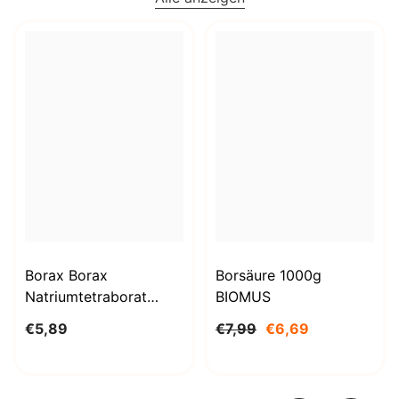
Borax Borax
Borsäure 1000g
Natriumtetraborat
BIOMUS
Decahydrat 1kg
€5,89
€7,99
€6,69
STANLAB