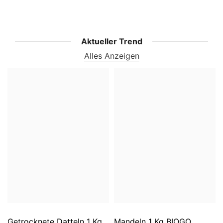
Aktueller Trend
Alles Anzeigen
Getrocknete Datteln 1 Kg
Mandeln 1 Kg BIOGO