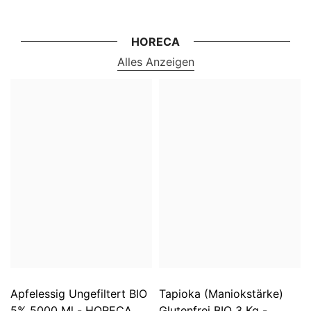
HORECA
Alles Anzeigen
Apfelessig Ungefiltert BIO
Tapioka (Maniokstärke)
5% 5000 Ml - HORECA
Glutenfrei BIO 3 Kg -