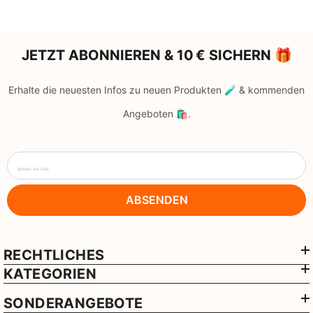
JETZT ABONNIEREN & 10 € SICHERN 🎁
Erhalte die neuesten Infos zu neuen Produkten 🧪 & kommenden
Angeboten 🛍️.
geben sie ihre
ABSENDEN
RECHTLICHES
KATEGORIEN
SONDERANGEBOTE