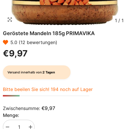
1
/
1
Geröstete Mandeln 185g PRIMAVIKA
5.0 (12 bewertungen)
€9,97
Versand innerhalb von:
2 Tagen
Bitte beeilen Sie sich! 194 noch auf Lager
Zwischensumme:
€9,97
Menge:
Menge
Menge