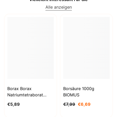
Alle anzeigen
Borax Borax
Borsäure 1000g
Natriumtetraborat
BIOMUS
Decahydrat 1kg
€5,89
€7,99
€6,69
STANLAB