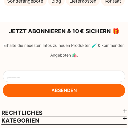
Sonderangebote
Blog
Lieferkosten
Kontakt
JETZT ABONNIEREN & 10 € SICHERN 🎁
Erhalte die neuesten Infos zu neuen Produkten 🧪 & kommenden
Angeboten 🛍️.
geben sie ihre
ABSENDEN
RECHTLICHES
KATEGORIEN