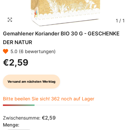
1
/
1
Gemahlener Koriander BIO 30 G - GESCHENKE
DER NATUR
5.0 (6 bewertungen)
€2,59
Versand am nächsten Werktag
Bitte beeilen Sie sich! 362 noch auf Lager
Zwischensumme:
€2,59
Menge: