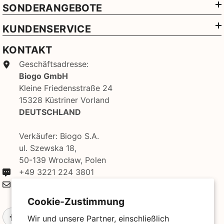
SONDERANGEBOTE
KUNDENSERVICE
KONTAKT
Geschäftsadresse:
Biogo GmbH
Kleine Friedensstraße 24
15328 Küstriner Vorland
DEUTSCHLAND
Verkäufer: Biogo S.A.
ul. Szewska 18,
50-139 Wrocław, Polen
+49 3221 224 3801
kontakt@biogo.de
Cookie-Zustimmung
Wir und unsere Partner, einschließlich