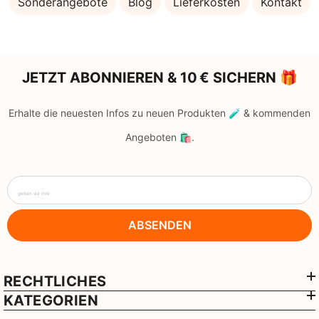
Sonderangebote
Blog
Lieferkosten
Kontakt
JETZT ABONNIEREN & 10 € SICHERN 🎁
Erhalte die neuesten Infos zu neuen Produkten 🧪 & kommenden
Angeboten 🛍️.
geben sie ihre
ABSENDEN
RECHTLICHES
KATEGORIEN