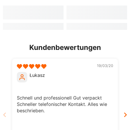
Kundenbewertungen
19/03/20
Łukasz
Schnell und professionell Gut verpackt
S
Schneller telefonischer Kontakt. Alles wie
S
beschrieben.