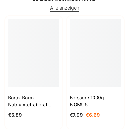
Alle anzeigen
Borax Borax
Borsäure 1000g
Natriumtetraborat
BIOMUS
Decahydrat 1kg
€5,89
€7,99
€6,69
STANLAB