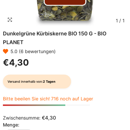
1
/
1
Dunkelgrüne Kürbiskerne BIO 150 G - BIO
PLANET
5.0 (6 bewertungen)
€4,30
Versand innerhalb von:
2 Tagen
Bitte beeilen Sie sich! 716 noch auf Lager
Zwischensumme:
€4,30
Menge: