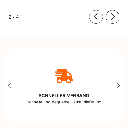
von
2
/
4
SCHNELLER VERSAND
Schnelle und bequeme Haustürlieferung