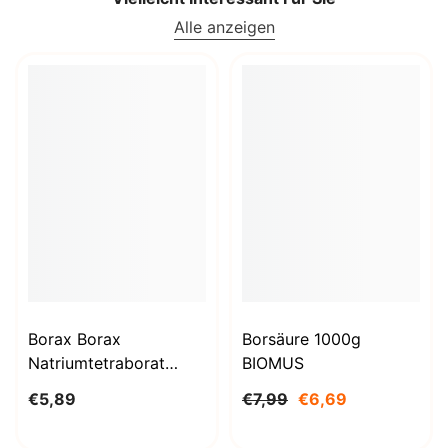
Alle anzeigen
Borax Borax
Borsäure 1000g
Natriumtetraborat
BIOMUS
Decahydrat 1kg
€5,89
€7,99
€6,69
STANLAB