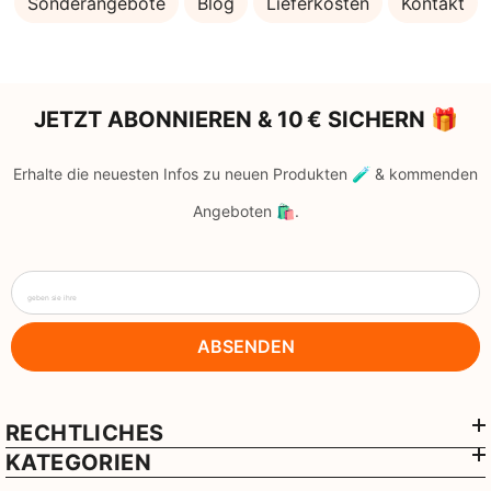
Sonderangebote
Blog
Lieferkosten
Kontakt
JETZT ABONNIEREN & 10 € SICHERN 🎁
Erhalte die neuesten Infos zu neuen Produkten 🧪 & kommenden
Angeboten 🛍️.
geben sie ihre
ABSENDEN
RECHTLICHES
KATEGORIEN