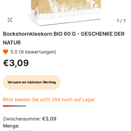
1
/
1
Bockshornkleekorn BIO 60 G - GESCHENKE DER
NATUR
5.0 (9 bewertungen)
€3,09
Versand am nächsten Werktag
Bitte beeilen Sie sich! 264 noch auf Lager
Zwischensumme:
€3,09
Menge: