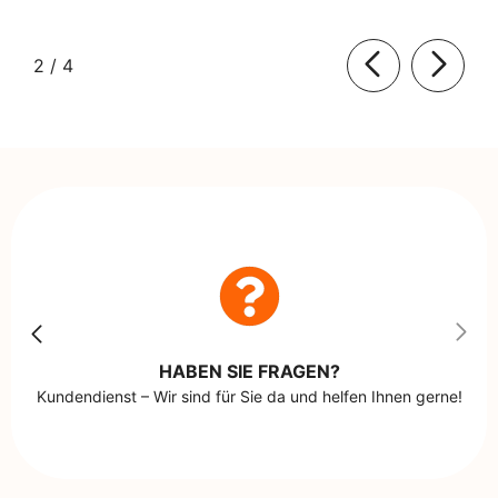
von
2
/
4
HABEN SIE FRAGEN?
Kundendienst – Wir sind für Sie da und helfen Ihnen gerne!