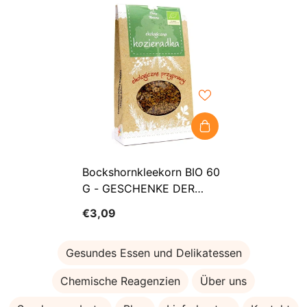
Bockshornkleekorn BIO 60
G - GESCHENKE DER
NATUR
€3,09
Gesundes Essen und Delikatessen
Chemische Reagenzien
Über uns