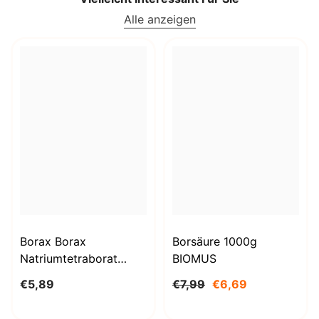
Alle anzeigen
Borax Borax
Borsäure 1000g
Natriumtetraborat
BIOMUS
Decahydrat 1kg
€5,89
€7,99
€6,69
STANLAB