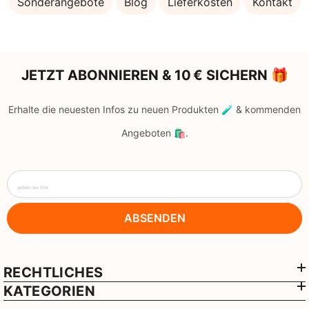
Sonderangebote
Blog
Lieferkosten
Kontakt
JETZT ABONNIEREN & 10 € SICHERN 🎁
Erhalte die neuesten Infos zu neuen Produkten 🧪 & kommenden
Angeboten 🛍️.
geben sie ihre
ABSENDEN
RECHTLICHES
KATEGORIEN