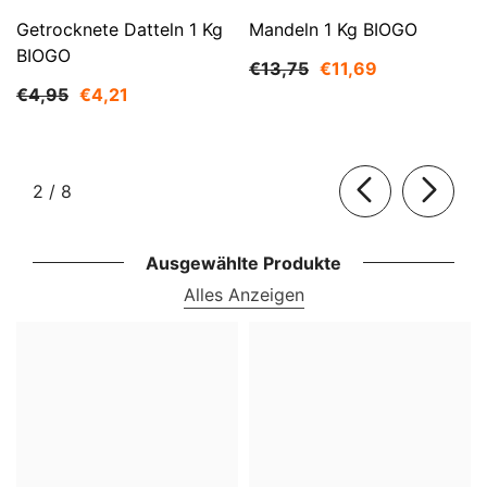
Getrocknete Datteln 1 Kg
Mandeln 1 Kg BIOGO
BIOGO
€13,75
€11,69
€4,95
€4,21
von
2
/
8
Ausgewählte Produkte
Alles Anzeigen