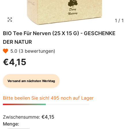
1
/
1
BIO Tee Für Nerven (25 X 15 G) - GESCHENKE
DER NATUR
5.0 (3 bewertungen)
€4,15
Versand am nächsten Werktag
Bitte beeilen Sie sich! 495 noch auf Lager
Zwischensumme:
€4,15
Menge: