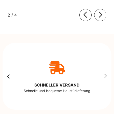
von
2
/
4
SCHNELLER VERSAND
Schnelle und bequeme Haustürlieferung