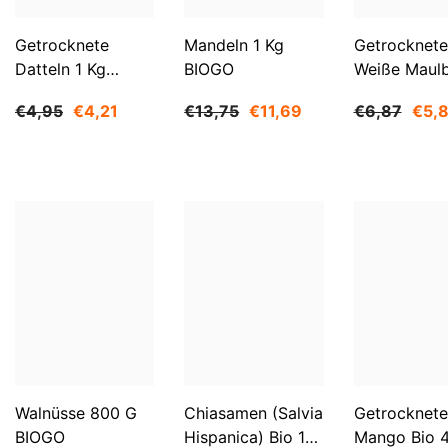
Getrocknete
Mandeln 1 Kg
Getrocknete
Datteln 1 Kg
BIOGO
Weiße Maul
BIOGO
500 G BIOG
€4,95
€4,21
€13,75
€11,69
€6,87
€5,
Walnüsse 800 G
Chiasamen (Salvia
Getrocknete
BIOGO
Hispanica) Bio 1
Mango Bio 