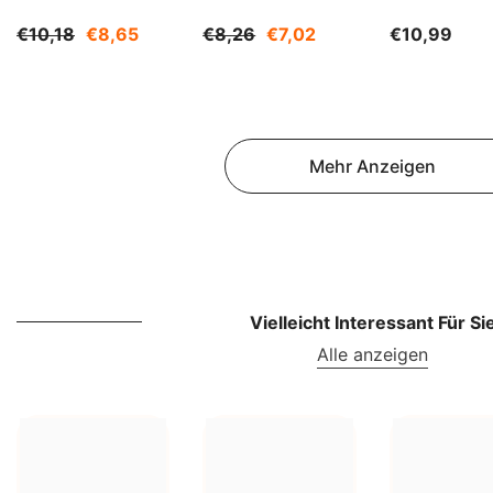
Kg BIOGO
BIOGO
€10,18
€8,65
€8,26
€7,02
€10,99
Mehr Anzeigen
Vielleicht Interessant Für Si
Alle anzeigen