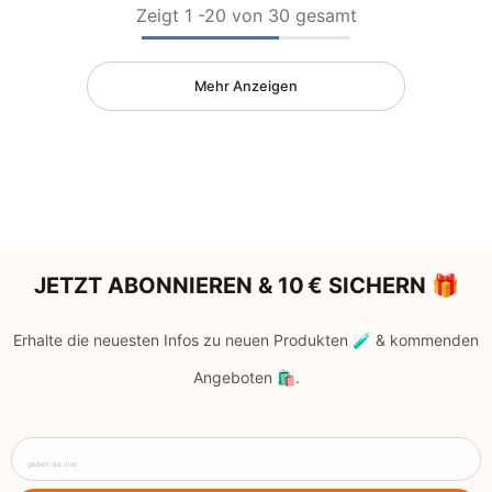
Zeigt
1
-
20
von 30 gesamt
Mehr Anzeigen
JETZT ABONNIEREN & 10 € SICHERN 🎁
Erhalte die neuesten Infos zu neuen Produkten 🧪 & kommenden
Angeboten 🛍️.
geben sie ihre