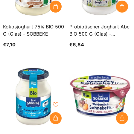
Kokosjoghurt 75% BIO 500
Probiotischer Joghurt Abc
G (Glas) - SOBBEKE
BIO 500 G (Glas) -
SOBBEKE
€7,10
€6,84