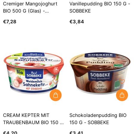
Cremiger Mangojoghurt
Vanillepudding BIO 150 G -
BIO 500 G (Glas) -
SOBBEKE
SOBBEKE
€7,28
€3,84
CREAM KEPTER MIT
Schokoladenpudding BIO
TRAUBENBAUM BIO 150 G
150 G - SOBBEKE
- SOBBEKE
€4,20
€3,41