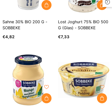
Sahne 30% BIO 200 G -
Lost Joghurt 75% BIO 500
SOBBEKE
G (Glas) - SOBBEKE
€4,82
€7,33