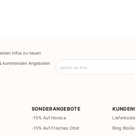
uesten Infos zu neuen
 & kommenden Angeboten
geben sie ihre
SONDERANGEBOTE
KUNDEN
-15% Auf Horeca
Lieferkost
-15% Auf Frisches Obst
Blog BioGo