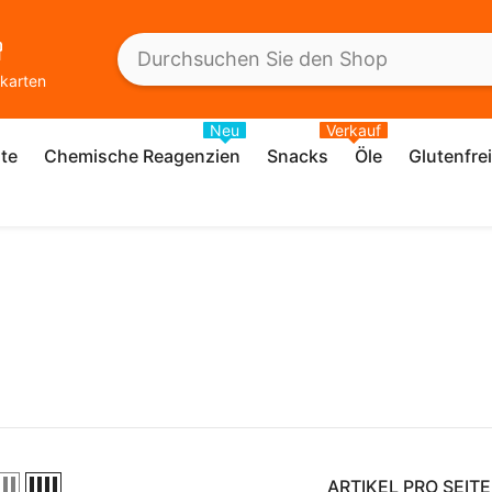
karten
Neu
Verkauf
te
Chemische Reagenzien
Snacks
Öle
Glutenfre
ARTIKEL PRO SEITE