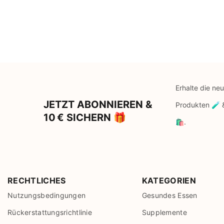
Erhalte die ne
JETZT ABONNIEREN &
Produkten 🧪
10 € SICHERN 🎁
🛍️.
RECHTLICHES
KATEGORIEN
Nutzungsbedingungen
Gesundes Essen
Rückerstattungsrichtlinie
Supplemente