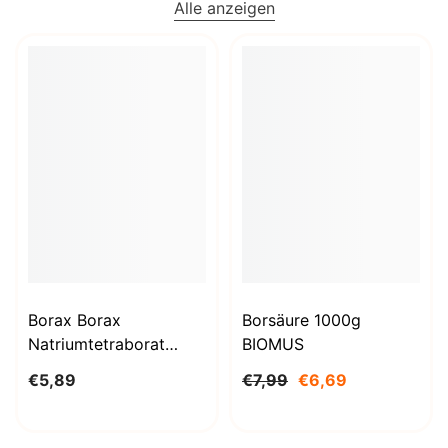
Alle anzeigen
Borax Borax
Borsäure 1000g
Natriumtetraborat
BIOMUS
Decahydrat 1kg
€5,89
€7,99
€6,69
STANLAB