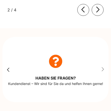
von
2
/
4
HABEN SIE FRAGEN?
Kundendienst – Wir sind für Sie da und helfen Ihnen gerne!