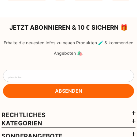
JETZT ABONNIEREN & 10 € SICHERN 🎁
Erhalte die neuesten Infos zu neuen Produkten 🧪 & kommenden
Angeboten 🛍️.
geben sie ihre
ABSENDEN
RECHTLICHES
KATEGORIEN
SONDERANGEBOTE